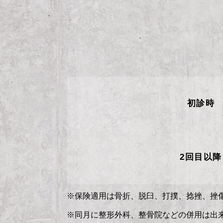
初診時
2回目以降
※保険適用は骨折、脱臼、打撲、捻挫、挫
※同月に整形外科、整骨院などの併用は出