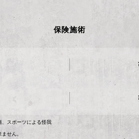
保険施術
傷、スポーツによる怪我
来ません。