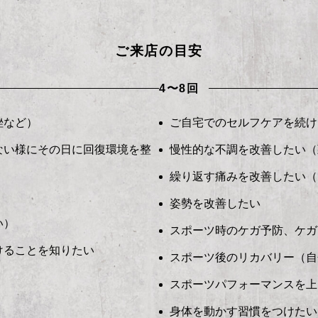
ご来店の目安
4〜8回
挫など）
ご自宅でのセルフケアを続け
ない様にその日に回復環境を整
慢性的な不調を改善したい（
繰り返す痛みを改善したい（
姿勢を改善したい
い）
スポーツ時のケガ予防、ケガ
けることを知りたい
スポーツ後のリカバリー（自
スポーツパフォーマンスを上
身体を動かす習慣をつけたい