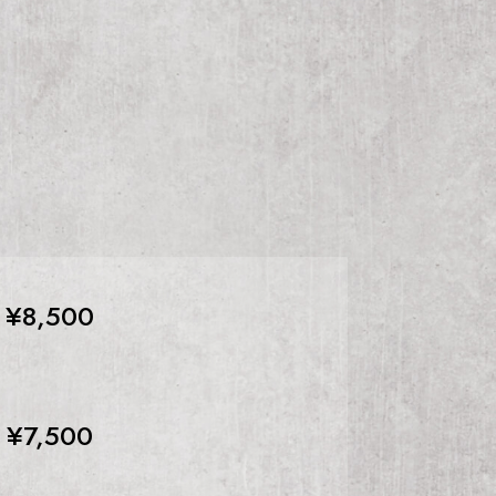
¥8,500
¥7,500