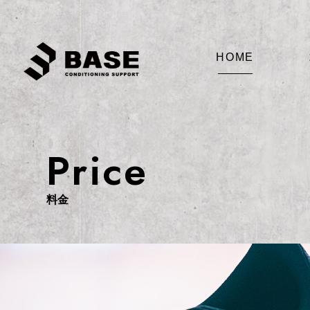
HOME
Price
料金