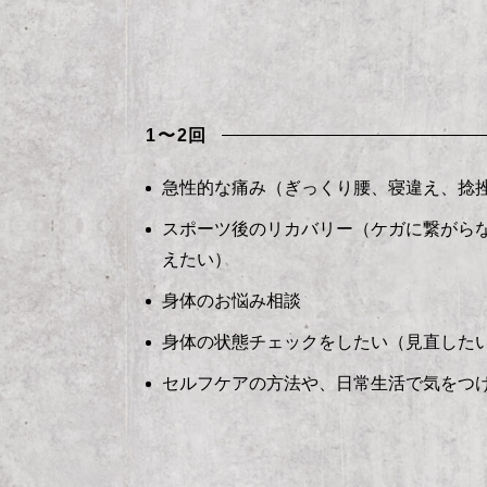
1〜2回
急性的な痛み（ぎっくり腰、寝違え、捻
スポーツ後のリカバリー（ケガに繋がら
えたい）
身体のお悩み相談
身体の状態チェックをしたい（見直した
セルフケアの方法や、日常生活で気をつ